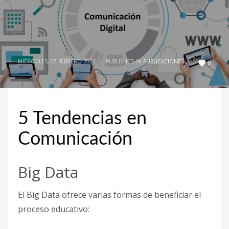
MIÉRCOLES, 07 FEBRERO 2024
/
PUBLISHED IN
PUBLICACIONES
0
5 Tendencias en
Comunicación
Big Data
El Big Data ofrece varias formas de beneficiar el
proceso educativo: