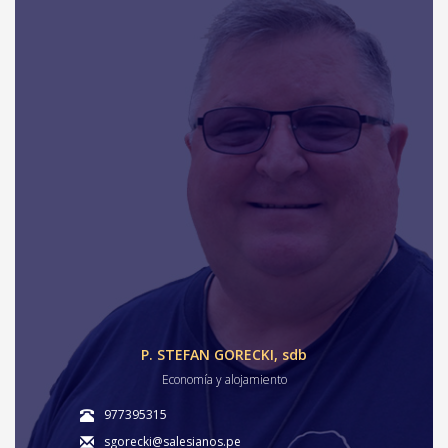
P. STEFAN GORECKI, sdb
Economía y alojamiento
977395315
sgorecki@salesianos.pe