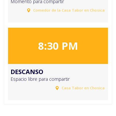
Momento para compartir
Comedor de la Casa Tabor en Chosica
8:30 PM
DESCANSO
Espacio libre para compartir
Casa Tabor en Chosica