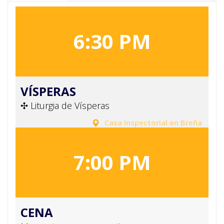
6:30 PM
VÍSPERAS
✣ Liturgia de Vísperas
Casa Inspectorial en Breña
7:00 PM
CENA