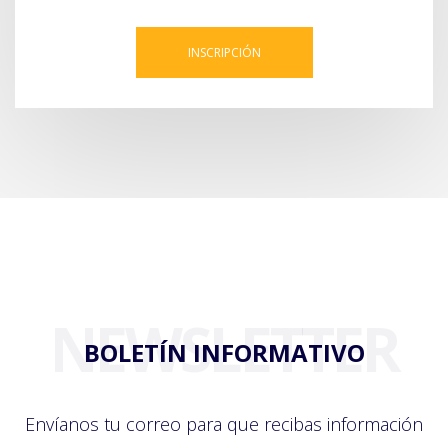
INSCRIPCIÓN
NEWSLETTER
BOLETÍN INFORMATIVO
Envíanos tu correo para que recibas información