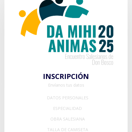
INSCRIPCIÓN
Envíanos tus datos
DATOS PERSONALES
ESPECIALIDAD
OBRA SALESIANA
TALLA DE CAMISETA