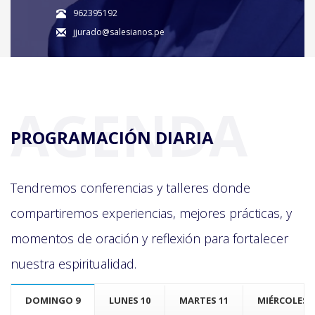
962395192
jjurado@salesianos.pe
AGENDA
PROGRAMACIÓN DIARIA
Tendremos conferencias y talleres donde
compartiremos experiencias, mejores prácticas, y
momentos de oración y reflexión para fortalecer
nuestra espiritualidad.
DOMINGO 9
LUNES 10
MARTES 11
MIÉRCOLES 1