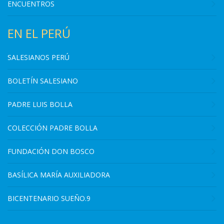
ENCUENTROS
EN EL PERÚ
SALESIANOS PERÚ
BOLETÍN SALESIANO
PADRE LUIS BOLLA
COLECCIÓN PADRE BOLLA
FUNDACIÓN DON BOSCO
BASÍLICA MARÍA AUXILIADORA
BICENTENARIO SUEÑO.9