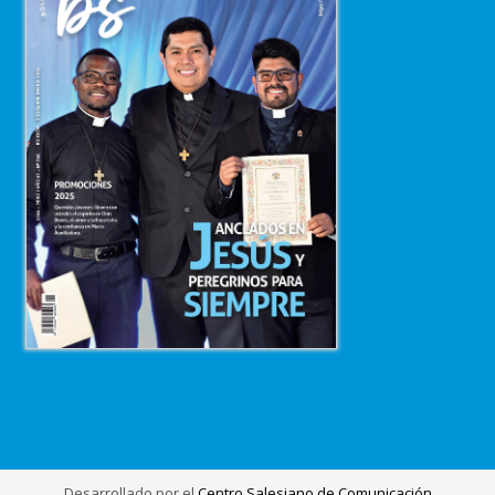
Desarrollado por el
Centro Salesiano de Comunicación