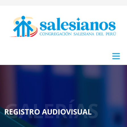
GALERÍAS
REGISTRO AUDIOVISUAL